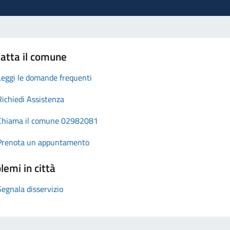
atta il comune
Leggi le domande frequenti
Richiedi Assistenza
Chiama il comune 02982081
Prenota un appuntamento
lemi in città
Segnala disservizio