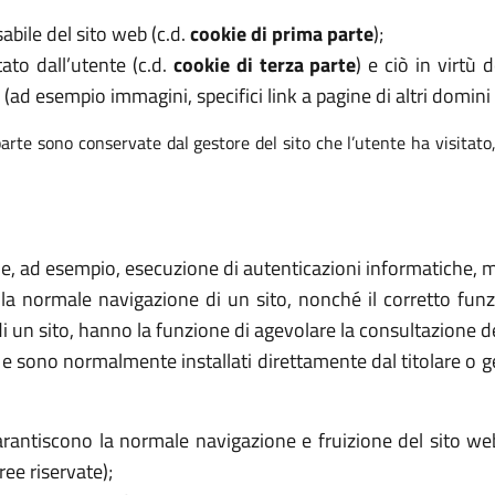
abile del sito web (c.d.
cookie di prima parte
);
tato dall’utente (c.d.
cookie di terza parte
) e ciò in virtù
 (ad esempio immagini, specifici link a pagine di altri domini e
arte sono conservate dal gestore del sito che l’utente ha visitato
ome, ad esempio, esecuzione di autenticazioni informatiche, mo
 la normale navigazione di un sito, nonché il corretto f
di un sito, hanno la funzione di agevolare la consultazione de
ri e sono normalmente installati direttamente dal titolare o 
rantiscono la normale navigazione e fruizione del sito we
ee riservate);