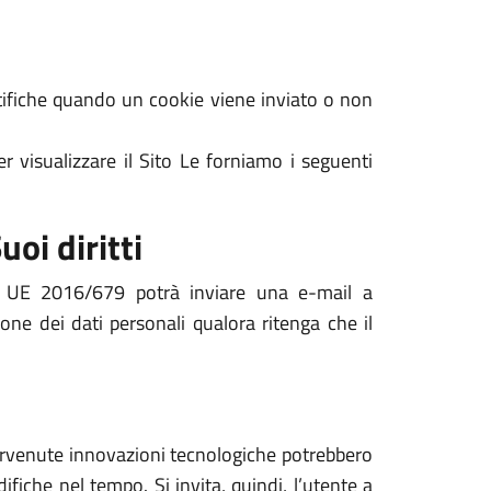
notifiche quando un cookie viene inviato o non
r visualizzare il Sito Le forniamo i seguenti
uoi diritti
nto UE 2016/679 potrà inviare una e-mail a
one dei dati personali qualora ritenga che il
ntervenute innovazioni tecnologiche potrebbero
ifiche nel tempo. Si invita, quindi, l’utente a