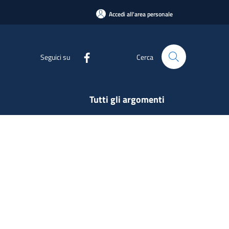
Accedi all'area personale
Seguici su
Cerca
Tutti gli argomenti