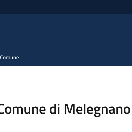
il Comune
i Comune di Melegnano