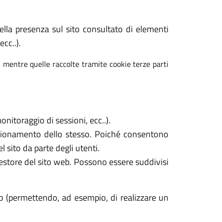
 della presenza sul sito consultato di elementi
cc..).
, mentre quelle raccolte tramite cookie terze parti
nitoraggio di sessioni, ecc..).
unzionamento dello stesso. Poiché consentono
l sito da parte degli utenti.
gestore del sito web. Possono essere suddivisi
b (permettendo, ad esempio, di realizzare un