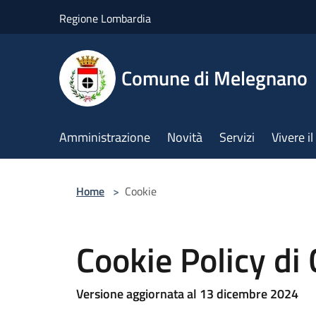
Salta al contenuto principale
Regione Lombardia
Comune di Melegnano
Amministrazione
Novità
Servizi
Vivere 
Home
>
Cookie
Cookie Policy d
Versione aggiornata al 13 dicembre 2024