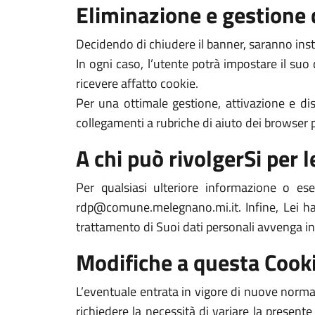
Eliminazione e gestione 
Decidendo di chiudere il banner, saranno inst
In ogni caso, l’utente potrà impostare il suo
ricevere affatto cookie.
Per una ottimale gestione, attivazione e dis
collegamenti a rubriche di aiuto dei browser pi
A chi può rivolgerSi per le
Per qualsiasi ulteriore informazione o es
rdp@comune.melegnano.mi.it. Infine, Lei ha i
trattamento di Suoi dati personali avvenga in
Modifiche a questa Cooki
L’eventuale entrata in vigore di nuove normat
richiedere la necessità di variare la presente