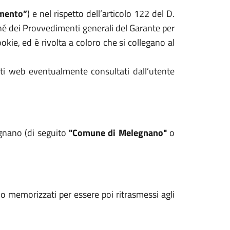
mento”
) e nel rispetto dell’articolo 122 del D.
hé dei Provvedimenti generali del Garante per
kie, ed è rivolta a coloro che si collegano al
iti web eventualmente consultati dall’utente
egnano (di seguito
"Comune di Melegnano"
o
ono memorizzati per essere poi ritrasmessi agli