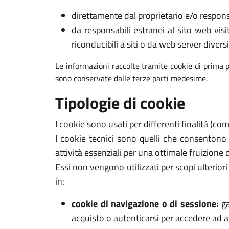
direttamente dal proprietario e/o respons
da responsabili estranei al sito web visi
riconducibili a siti o da web server diversi
Le informazioni raccolte tramite cookie di prima p
sono conservate dalle terze parti medesime.
Tipologie di cookie
I cookie sono usati per differenti finalità (c
I cookie tecnici sono quelli che consentono
attività essenziali per una ottimale fruizione 
Essi non vengono utilizzati per scopi ulterio
in:
cookie di navigazione o di sessione:
ga
acquisto o autenticarsi per accedere ad ar