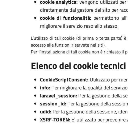
cookie analytics:
vengono utilizzati per 
direttamente dal gestore del sito per racc
cookie di funzionalità:
permettono all’u
migliorare il servizio reso allo stesso.
L’utilizzo di tali cookie (di prima o terza parte) 
accesso alle funzioni riservate nei siti).
Per l’installazione di tali cookie non è richiesto il
Elenco dei cookie tecnici 
CookieScriptConsent:
Utilizzato per mem
info:
Per migliorare la qualità del servizi
laravel_session:
Per la gestione della s
session_id:
Per la gestione della session
udid:
Per la gestione della sessione, iden
XSRF-TOKEN:
E' utilizzato per prevenire