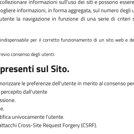
collezionare informazioni sull’uso dei siti e possono essere 
ogliere informazioni, in forma aggregata, sul numero degli ut
tente la navigazione in funzione di una serie di criteri s
è indispensabile per il corretto funzionamento di un sito web e dei
 previo consenso degli utenti.
presenti sul Sito.
orizzare le preferenze dell'utente in merito al consenso per l
o percepito dall'utente
essione.
e.
tifica univocamente l'utente.
 attacchi Cross-Site Request Forgery (CSRF).