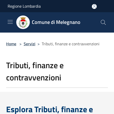
Salta al contenuto principale
Regione Lombardia
Comune di Melegnano
Home
>
Servizi
>
Tributi, finanze e contravvenzioni
Tributi, finanze e
contravvenzioni
Esplora Tributi, finanze e