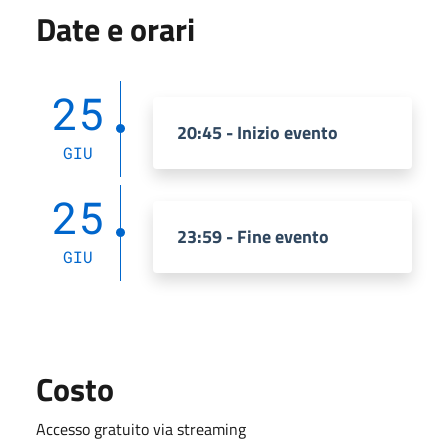
Date e orari
25
20:45 - Inizio evento
GIU
25
23:59 - Fine evento
GIU
Costo
Accesso gratuito via streaming