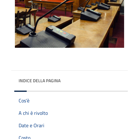
INDICE DELLA PAGINA
Cos'è
A chi è rivolto
Date e Orari
Costo