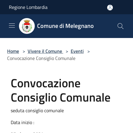
Salta al contenuto principale
Regione Lombardia
Comune di Melegnano
Home
>
Vivere il Comune
>
Eventi
>
Convocazione Consiglio Comunale
Convocazione
Consiglio Comunale
seduta consiglio comunale
Data inizio :