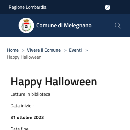
Salta al contenuto principale
Regione Lombardia
Comune di Melegnano
Home
>
Vivere il Comune
>
Eventi
>
Happy Halloween
Happy Halloween
Letture in biblioteca
Data inizio :
31 ottobre 2023
Data fine: