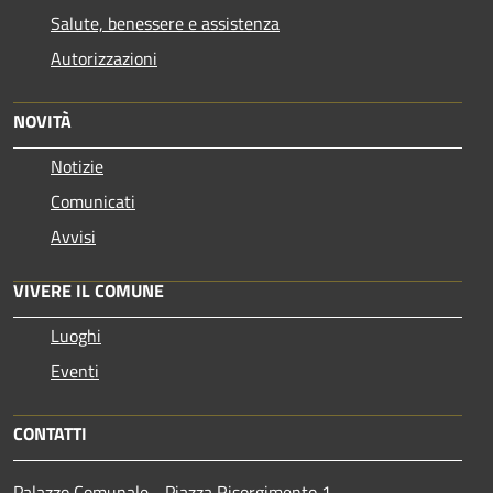
Salute, benessere e assistenza
Autorizzazioni
NOVITÀ
Notizie
Comunicati
Avvisi
VIVERE IL COMUNE
Luoghi
Eventi
CONTATTI
Palazzo Comunale - Piazza Risorgimento,1