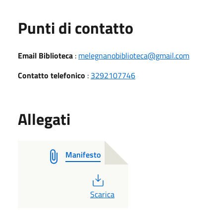
Punti di contatto
Email Biblioteca
:
melegnanobiblioteca@gmail.com
Contatto telefonico
:
3292107746
Allegati
Manifesto
PDF
Scarica