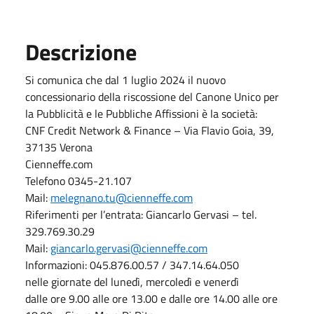
Descrizione
Si comunica che dal 1 luglio 2024 il nuovo
concessionario della riscossione del Canone Unico per
la Pubblicità e le Pubbliche Affissioni è la società:
CNF Credit Network & Finance – Via Flavio Goia, 39,
37135 Verona
Cienneffe.com
Telefono 0345-21.107
Mail:
melegnano.tu@cienneffe.com
Riferimenti per l’entrata: Giancarlo Gervasi – tel.
329.769.30.29
Mail:
giancarlo.gervasi@cienneffe.com
Informazioni: 045.876.00.57 / 347.14.64.050
nelle giornate del lunedì, mercoledì e venerdì
dalle ore 9.00 alle ore 13.00 e dalle ore 14.00 alle ore