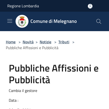
Salta al contenuto principale
Regione Lombardia
Comune di Melegnano
Home
>
Novità
>
Notizie
>
Tributi
>
Pubbliche Affissioni e Pubblicità
Pubbliche Affissioni e
Pubblicità
Cambia il gestore
Data :