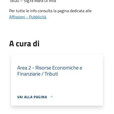
18.00 – Sig.ra Mara Di Rita
Per tutte le info consulta la pagina dedicata alle
Affissioni - Pubblicità
.
A cura di
Area 2 - Risorse Economiche e
Finanziarie / Tributi
VAI ALLA PAGINA