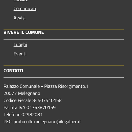
Comunicati
Avvisi
VIVERE IL COMUNE
Luoghi
Eventi
CONTATTI
Palazzo Comunale - Piazza Risorgimento,1
20077 Melegnano
Codice Fiscale 84507510158
Partita IVA 01763870159
Telefono 02982081
PEC: protocollo.melegnano@legalpec.it