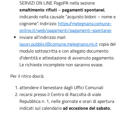
SERVIZI ON LINE PagoPA nella sezione
smaltimento rifiuti
–
pagamenti spontanei
,
indicando nella causale “acquisto bidoni – nome e
cognome”. Indirizzo:
https://melegnano.comune-
online.it/web/pagamenti/pagamenti-spontanei
inviare all’indirizzo mail:
lavori.pubblici@comune.melegnano.mi.it
copia del
modulo sottoscritta e con allegato documento
d’identità e attestazione di avvenuto pagamento.
Le richieste incomplete non saranno evase.
Per il ritiro dovrà:
attendere il benestare dagli Uffici Comunali
recarsi presso il Centro di Raccolta di viale
Repubblica n. 1, nelle giornate e orari di apertura
indicati sul calendario
ad eccezione del sabato.