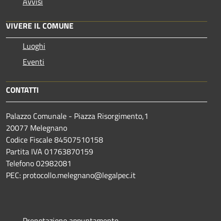
Avvisi
VIVERE IL COMUNE
Luoghi
Eventi
CONTATTI
Palazzo Comunale - Piazza Risorgimento,1
20077 Melegnano
Codice Fiscale 84507510158
Partita IVA 01763870159
Telefono 02982081
PEC: protocollo.melegnano@legalpec.it
Prenotazione appuntamento