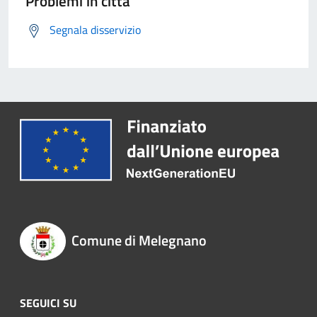
Problemi in città
Segnala disservizio
Comune di Melegnano
SEGUICI SU