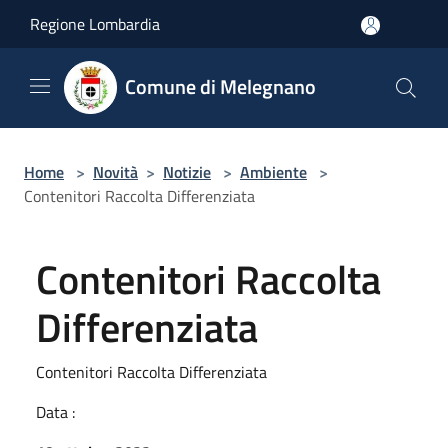
Salta al contenuto principale
Regione Lombardia
Comune di Melegnano
Home
>
Novità
>
Notizie
>
Ambiente
>
Contenitori Raccolta Differenziata
Contenitori Raccolta
Differenziata
Contenitori Raccolta Differenziata
Data :