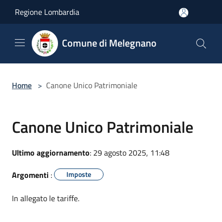
Salta al contenuto principale
Regione Lombardia
Comune di Melegnano
Home
>
Canone Unico Patrimoniale
Canone Unico Patrimoniale
Ultimo aggiornamento
: 29 agosto 2025, 11:48
Argomenti
:
Imposte
In allegato le tariffe.