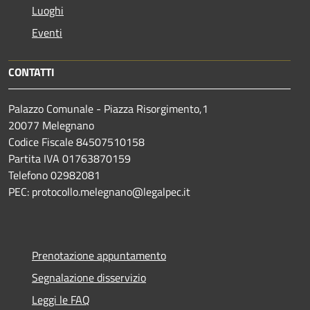
Luoghi
Eventi
CONTATTI
Palazzo Comunale - Piazza Risorgimento,1
20077 Melegnano
Codice Fiscale 84507510158
Partita IVA 01763870159
Telefono 02982081
PEC: protocollo.melegnano@legalpec.it
Prenotazione appuntamento
Segnalazione disservizio
Leggi le FAQ