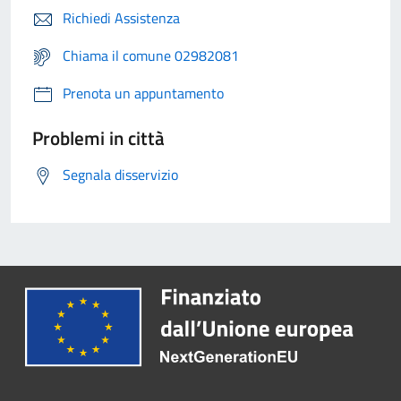
Richiedi Assistenza
Chiama il comune 02982081
Prenota un appuntamento
Problemi in città
Segnala disservizio