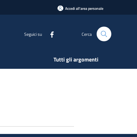
Accedi all'area personale
Seguici su
Cerca
Tutti gli argomenti