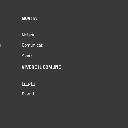
NOVITÀ
Notizie
Comunicati
i
Avvisi
VIVERE IL COMUNE
Luoghi
Eventi