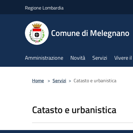
Salta al contenuto principale
Regione Lombardia
Comune di Melegnano
Amministrazione
Novità
Servizi
Vivere 
Home
>
Servizi
>
Catasto e urbanistica
Catasto e urbanistica