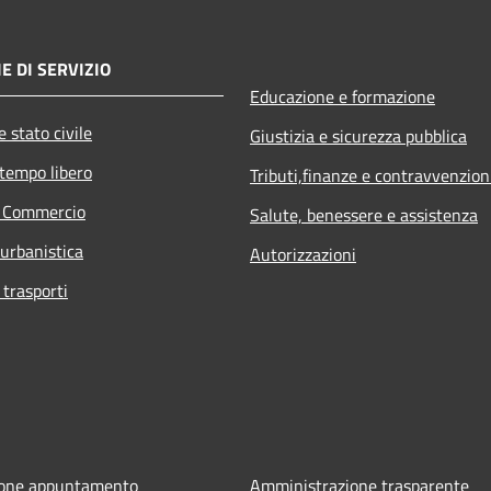
E DI SERVIZIO
Educazione e formazione
 stato civile
Giustizia e sicurezza pubblica
 tempo libero
Tributi,finanze e contravvenzion
e Commercio
Salute, benessere e assistenza
 urbanistica
Autorizzazioni
 trasporti
ione appuntamento
Amministrazione trasparente