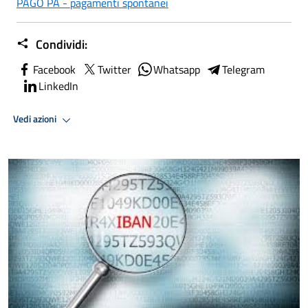
PAGO PA - pagamenti spontanei
Condividi:
Facebook
Twitter
Whatsapp
Telegram
LinkedIn
Vedi azioni