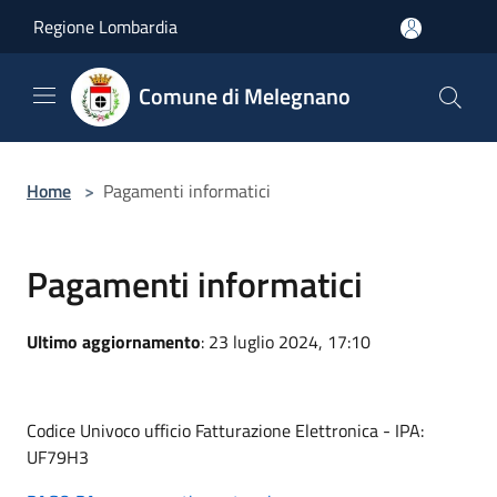
Salta al contenuto principale
Regione Lombardia
Comune di Melegnano
Home
>
Pagamenti informatici
Pagamenti informatici
Ultimo aggiornamento
: 23 luglio 2024, 17:10
Codice Univoco ufficio Fatturazione Elettronica - IPA:
UF79H3