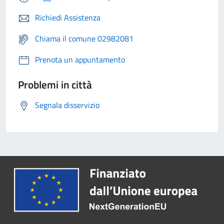
Richiedi Assistenza
Chiama il comune 02982081
Prenota un appuntamento
Problemi in città
Segnala disservizio