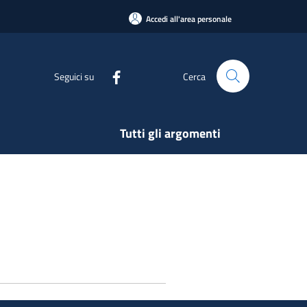
Accedi all'area personale
Seguici su
Cerca
Tutti gli argomenti