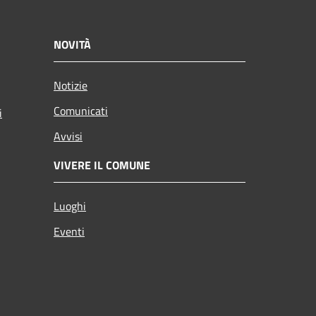
NOVITÀ
Notizie
Comunicati
i
Avvisi
VIVERE IL COMUNE
Luoghi
Eventi