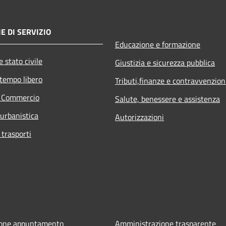
E DI SERVIZIO
Educazione e formazione
 stato civile
Giustizia e sicurezza pubblica
 tempo libero
Tributi,finanze e contravvenzion
e Commercio
Salute, benessere e assistenza
 urbanistica
Autorizzazioni
 trasporti
ione appuntamento
Amministrazione trasparente