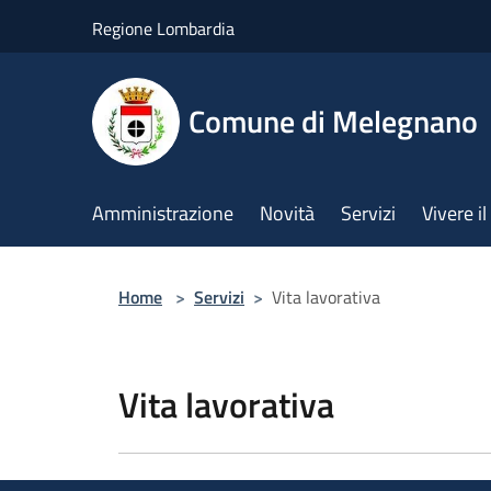
Salta al contenuto principale
Regione Lombardia
Comune di Melegnano
Amministrazione
Novità
Servizi
Vivere 
Home
>
Servizi
>
Vita lavorativa
Vita lavorativa