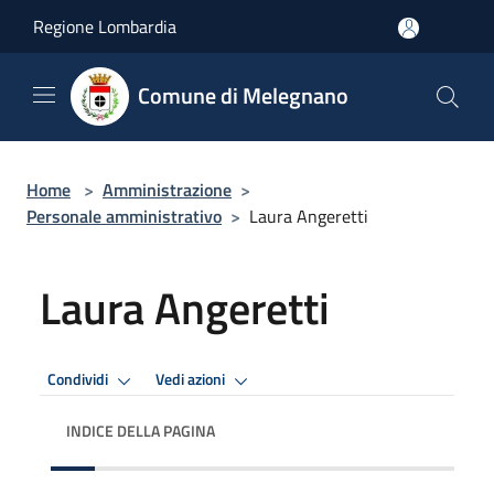
Salta al contenuto principale
Regione Lombardia
Comune di Melegnano
Home
>
Amministrazione
>
Personale amministrativo
>
Laura Angeretti
Laura Angeretti
Condividi
Vedi azioni
INDICE DELLA PAGINA