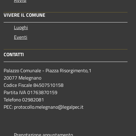
VIVERE IL COMUNE
Luoghi
Eventi
CONTATTI
Palazzo Comunale - Piazza Risorgimento,1
20077 Melegnano
Codice Fiscale 84507510158
Partita IVA 01763870159
Telefono 02982081
PEC: protocollo.melegnano@legalpec.it
Prenotazione appuntamento