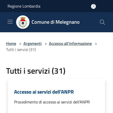
Salta al contenuto principale
Regione Lombardia
Comune di Melegnano
Home
>
Argomenti
>
Accesso all'informazione
>
Tutti i servizi (31)
Tutti i servizi (31)
Accesso ai servizi dell'ANPR
Procedimento di accesso ai servizi dell'ANPR