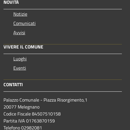
NOVITÀ
Notizie
Comunicati
Avvisi
VIVERE IL COMUNE
Luoghi
Eventi
CONTATTI
Palazzo Comunale - Piazza Risorgimento,1
20077 Melegnano
Codice Fiscale 84507510158
Partita IVA 01763870159
Telefono 02982081