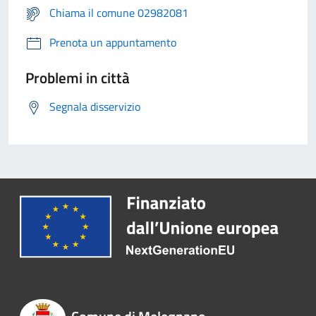
Chiama il comune 02982081
Prenota un appuntamento
Problemi in città
Segnala disservizio