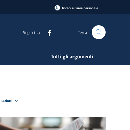
Accedi all'area personale
Seguici su
Cerca
Tutti gli argomenti
i azioni