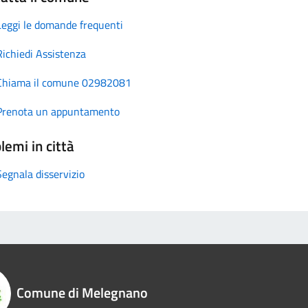
Leggi le domande frequenti
Richiedi Assistenza
Chiama il comune 02982081
Prenota un appuntamento
lemi in città
Segnala disservizio
Comune di Melegnano