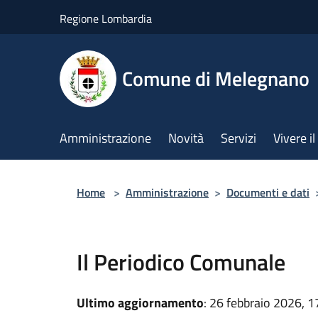
Salta al contenuto principale
Regione Lombardia
Comune di Melegnano
Amministrazione
Novità
Servizi
Vivere 
Home
>
Amministrazione
>
Documenti e dati
Il Periodico Comunale
Ultimo aggiornamento
: 26 febbraio 2026, 1