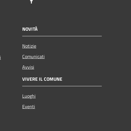
Facebook
NOVITÀ
Notizie
Comunicati
i
Avvisi
VIVERE IL COMUNE
Luoghi
Eventi