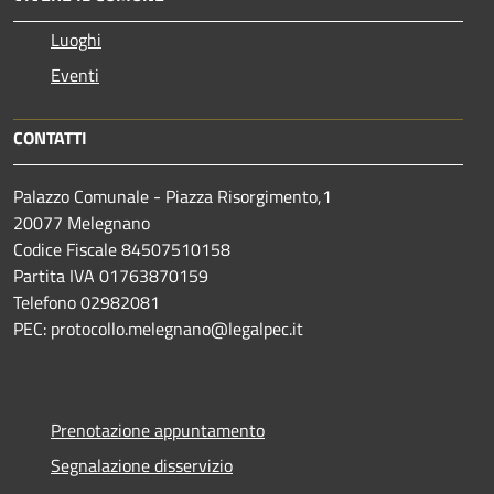
Luoghi
Eventi
CONTATTI
Palazzo Comunale - Piazza Risorgimento,1
20077 Melegnano
Codice Fiscale 84507510158
Partita IVA 01763870159
Telefono 02982081
PEC: protocollo.melegnano@legalpec.it
Prenotazione appuntamento
Segnalazione disservizio