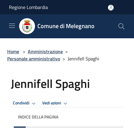
Salta al contenuto principale
Regione Lombardia
Comune di Melegnano
Home
>
Amministrazione
>
Personale amministrativo
>
Jennifell Spaghi
Jennifell Spaghi
Condividi
Vedi azioni
INDICE DELLA PAGINA