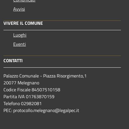
Avvisi
VIVERE IL COMUNE
Luoghi
Eventi
CONTATTI
Palazzo Comunale - Piazza Risorgimento,1
20077 Melegnano
Codice Fiscale 84507510158
Partita IVA 01763870159
Telefono 02982081
PEC: protocollo.melegnano@legalpec.it